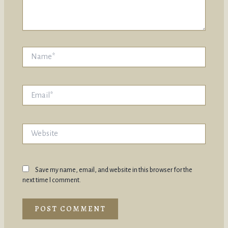
Name*
Email*
Website
Save my name, email, and website in this browser for the
next time I comment.