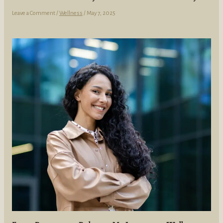
Leave a Comment
/
Wellness
/
May 7, 2025