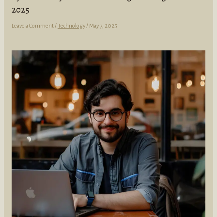
2025
Leave a Comment
/
Technology
/
May 7, 2025