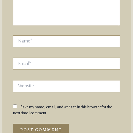
Name*
Email*
Website
Save my name, email, and website in this browser for the
next time I comment.