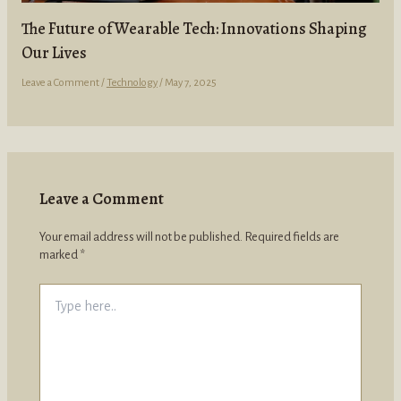
The Future of Wearable Tech: Innovations Shaping
Our Lives
Leave a Comment
/
Technology
/
May 7, 2025
Leave a Comment
Your email address will not be published.
Required fields are
marked
*
Type
here..